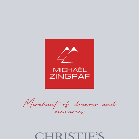
Merchant of dreams and
memories