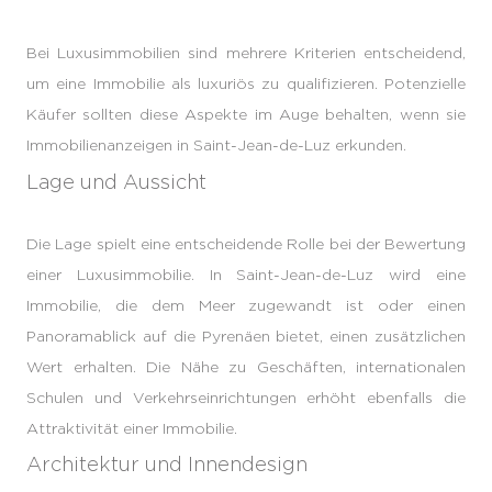
Bei Luxusimmobilien sind mehrere Kriterien entscheidend,
um eine Immobilie als luxuriös zu qualifizieren. Potenzielle
Käufer sollten diese Aspekte im Auge behalten, wenn sie
Immobilienanzeigen in Saint-Jean-de-Luz erkunden.
Lage und Aussicht
Die Lage spielt eine entscheidende Rolle bei der Bewertung
einer Luxusimmobilie. In Saint-Jean-de-Luz wird eine
Immobilie, die dem Meer zugewandt ist oder einen
Panoramablick auf die Pyrenäen bietet, einen zusätzlichen
Wert erhalten. Die Nähe zu Geschäften, internationalen
Schulen und Verkehrseinrichtungen erhöht ebenfalls die
Attraktivität einer Immobilie.
Architektur und Innendesign