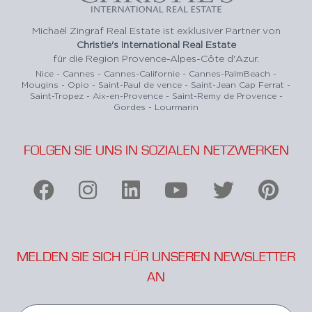
Michaël Zingraf Real Estate ist exklusiver Partner von
Christie's International Real Estate
für die Region Provence-Alpes-Côte d'Azur.
Nice - Cannes - Cannes-Californie - Cannes-PalmBeach -
Mougins - Opio - Saint-Paul de vence - Saint-Jean Cap Ferrat -
Saint-Tropez - Aix-en-Provence - Saint-Remy de Provence -
Gordes - Lourmarin
FOLGEN SIE UNS IN SOZIALEN NETZWERKEN
MELDEN SIE SICH FÜR UNSEREN NEWSLETTER
AN