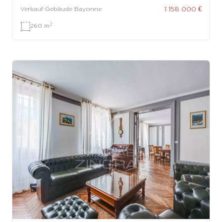
1 158 000 €
Verkauf Gebäude Bayonne
2
260 m