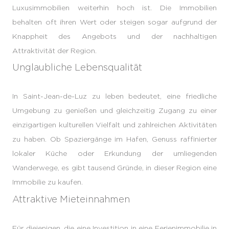
Luxusimmobilien weiterhin hoch ist. Die Immobilien
behalten oft ihren Wert oder steigen sogar aufgrund der
Knappheit des Angebots und der nachhaltigen
Attraktivität der Region.
Unglaubliche Lebensqualität
In Saint-Jean-de-Luz zu leben bedeutet, eine friedliche
Umgebung zu genießen und gleichzeitig Zugang zu einer
einzigartigen kulturellen Vielfalt und zahlreichen Aktivitäten
zu haben. Ob Spaziergänge im Hafen, Genuss raffinierter
lokaler Küche oder Erkundung der umliegenden
Wanderwege, es gibt tausend Gründe, in dieser Region eine
Immobilie zu kaufen.
Attraktive Mieteinnahmen
Für diejenigen, die eine Investition in eine Ferienimmobilie in