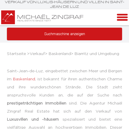
VERKAUF VON LUXUS-HÄUSERN UND VILLEN IN SAINT-
JEAN DE LUZ
Suchmaschine anzeigen
Startseite >
Verkauf
>
Baskenland
>
Biarritz und Umgebung
Saint-Jean-de-Luz, eingebettet zwischen Meer und Bergen
im
Baskenland
, ist bekannt für ihren authentischen Charme
und ihre wunderschönen Strände. Die Stadt zieht
anspruchsvolle Kunden an, die auf der Suche nach
prestigeträchtigen Immobilien
sind. Die Agentur Michaël
Zingraf Real Estate hat sich auf den Verkauf von
Luxusvillen und -häusern
spezialisiert und bietet eine
vielfältige Auswahl an hochwertigen Immobilien. Dieser