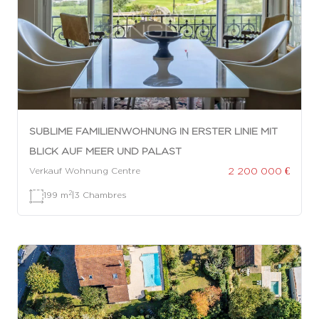
SUBLIME FAMILIENWOHNUNG IN ERSTER LINIE MIT
BLICK AUF MEER UND PALAST
2 200 000 €
Verkauf Wohnung Centre
2
199 m
|
3 Chambres