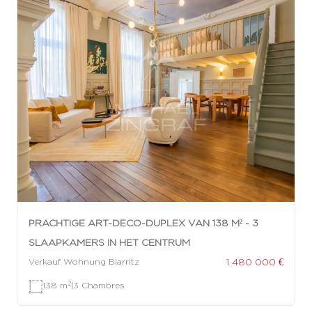
PRACHTIGE ART-DECO-DUPLEX VAN 138 M² - 3
SLAAPKAMERS IN HET CENTRUM
1 480 000 €
Verkauf Wohnung Biarritz
2
138 m
|
3 Chambres