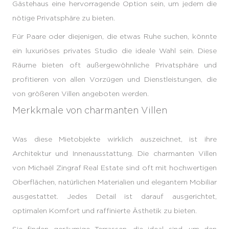
Gästehaus eine hervorragende Option sein, um jedem die
nötige Privatsphäre zu bieten.
Für Paare oder diejenigen, die etwas Ruhe suchen, könnte
ein luxuriöses privates Studio die ideale Wahl sein. Diese
Räume bieten oft außergewöhnliche Privatsphäre und
profitieren von allen Vorzügen und Dienstleistungen, die
von größeren Villen angeboten werden.
Merkkmale von charmanten Villen
Was diese Mietobjekte wirklich auszeichnet, ist ihre
Architektur und Innenausstattung. Die charmanten Villen
von Michaël Zingraf Real Estate sind oft mit hochwertigen
Oberflächen, natürlichen Materialien und elegantem Mobiliar
ausgestattet. Jedes Detail ist darauf ausgerichtet,
optimalen Komfort und raffinierte Ästhetik zu bieten.
Sie finden geräumige Terrassen, die ideal sind, um den