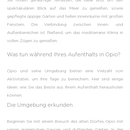
spektakulären Blick auf das Meer zu genießen, sowie
gepflegte üppige Gärten und hellen Innenräume mit großen
Fenstern. Die Verbindung zwischen Innen- und
Außenbereichen ist fließend, um das mediterrane Klima in
vollen Zügen zu genießen.
Was tun während Ihres Aufenthalts in Opio?
Opio und seine Umgebung bieten eine Vielzahl von
Aktivitäten, um Ihre Tage zu bereichern. Hier sind einige
Ideen, wie Sie das Beste aus Ihrem Aufenthalt herausholen
können:
Die Umgebung erkunden
Beginnen Sie mit einem Besuch des alten Dorfes Opio mit
seinen malerischen Gassen und duftenden Gärten. In der