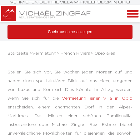
VERMIETEN SIE IHRE VILLA MIT MEERBLICK IN OPIO
Suchmaschine anzeigen
Startseite >
Vermietung
>
French Riviera
>
Opio area
Stellen Sie sich vor, Sie wachen jeden Morgen auf und
haben einen spektakulären Blick auf das Meer, umgeben
von Luxus und Komfort. Dies könnte Ihr Alltag werden,
wenn Sie sich für die
Vermietung einer Villa in Opio
entscheiden, einem charmanten Dorf in den Alpes-
Maritimes. Das Mieten einer schönen Familienvilla,
insbesondere über Michaël Zingraf Real Estate, bietet
unvergleichliche Möglichkeiten für diejenigen, die sowohl