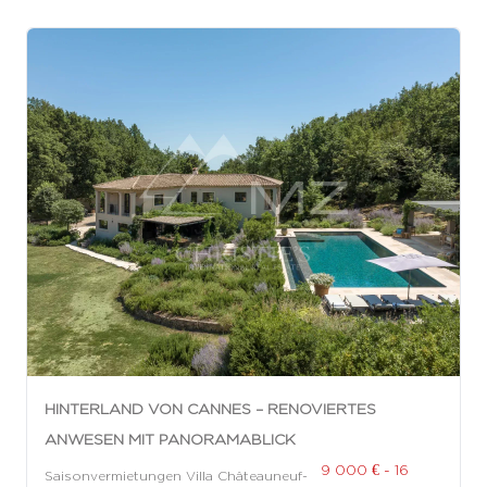
HINTERLAND VON CANNES – RENOVIERTES
ANWESEN MIT PANORAMABLICK
9 000 € - 16
Saisonvermietungen Villa Châteauneuf-