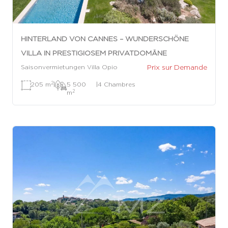
HINTERLAND VON CANNES – WUNDERSCHÖNE
VILLA IN PRESTIGIOSEM PRIVATDOMÄNE
Prix sur Demande
Saisonvermietungen Villa Opio
2
205 m
|
5 500
|
4 Chambres
2
m