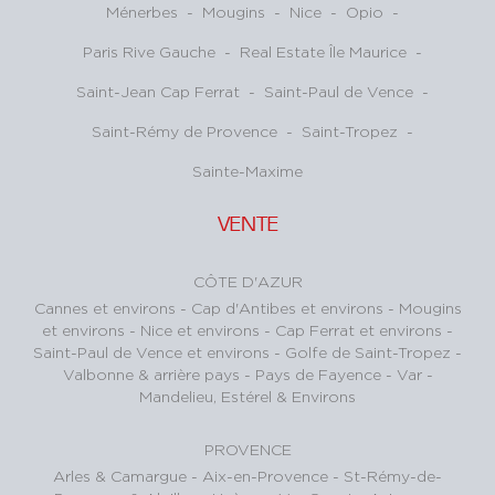
Ménerbes
-
Mougins
-
Nice
-
Opio
-
Paris Rive Gauche
-
Real Estate Île Maurice
-
Saint-Jean Cap Ferrat
-
Saint-Paul de Vence
-
Saint-Rémy de Provence
-
Saint-Tropez
-
Sainte-Maxime
VENTE
CÔTE D'AZUR
Cannes et environs
-
Cap d'Antibes et environs
-
Mougins
et environs
-
Nice et environs
-
Cap Ferrat et environs
-
Saint-Paul de Vence et environs
-
Golfe de Saint-Tropez
-
Valbonne & arrière pays
-
Pays de Fayence - Var
-
Mandelieu, Estérel & Environs
PROVENCE
Arles & Camargue
-
Aix-en-Provence
-
St-Rémy-de-