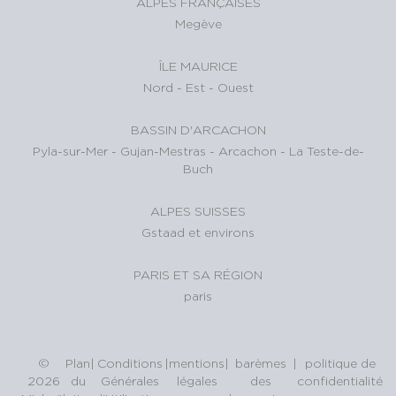
ALPES FRANÇAISES
Megève
ÎLE MAURICE
Nord
-
Est
-
Ouest
BASSIN D'ARCACHON
Pyla-sur-Mer
-
Gujan-Mestras
-
Arcachon
-
La Teste-de-
Buch
ALPES SUISSES
Gstaad et environs
PARIS ET SA RÉGION
paris
©
Plan
|
Conditions
|
mentions
|
barèmes
|
politique de
2026
du
Générales
légales
des
confidentialité