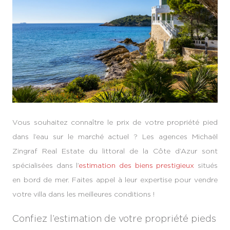
Vous souhaitez connaître le prix de votre propriété pied
dans l’eau sur le marché actuel ? Les agences Michaël
Zingraf Real Estate du littoral de la Côte d’Azur sont
spécialisées dans l’
estimation des biens prestigieux
situés
en bord de mer. Faites appel à leur expertise pour vendre
votre villa dans les meilleures conditions !
Confiez l’estimation de votre propriété pieds