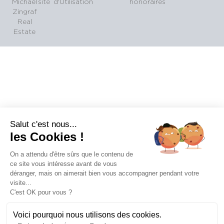
Michaël
site
d'Utilisation
honoraires
Zingraf
Real
Estate
Salut c'est nous...
les Cookies !
On a attendu d'être sûrs que le contenu de
ce site vous intéresse avant de vous
déranger, mais on aimerait bien vous accompagner pendant votre
visite...
C'est OK pour vous ?
Voici pourquoi nous utilisons des cookies.