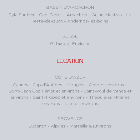
BASSIN D'ARCACHON
Pyla Sur Mer
-
Cap-Ferret
-
Arcachon
-
Gujan-Mestras
-
La
Teste-de-Buch
-
Andernos-les-bains
SUISSE
Gstaad et Environs
LOCATION
CÔTE D'AZUR
Cannes
-
Cap d'Antibes
-
Mougins
-
Opio et environs
-
Saint-Jean Cap Ferrat et environs
-
Saint-Paul de Vence et
environs
-
Saint-Tropez et environs
-
Théoule-sur-Mer et
environs
-
Nice et environs
PROVENCE
Luberon
-
Alpilles
-
Marseille & Environs