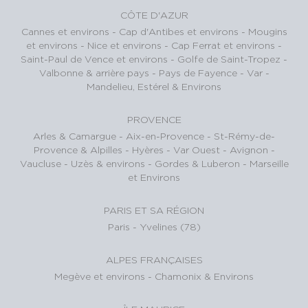
CÔTE D'AZUR
Cannes et environs
-
Cap d'Antibes et environs
-
Mougins
et environs
-
Nice et environs
-
Cap Ferrat et environs
-
Saint-Paul de Vence et environs
-
Golfe de Saint-Tropez
-
Valbonne & arrière pays
-
Pays de Fayence - Var
-
Mandelieu, Estérel & Environs
PROVENCE
Arles & Camargue
-
Aix-en-Provence
-
St-Rémy-de-
Provence & Alpilles
-
Hyères - Var Ouest
-
Avignon -
Vaucluse
-
Uzès & environs
-
Gordes & Luberon
-
Marseille
et Environs
PARIS ET SA RÉGION
Paris
-
Yvelines (78)
ALPES FRANÇAISES
Megève et environs
-
Chamonix & Environs