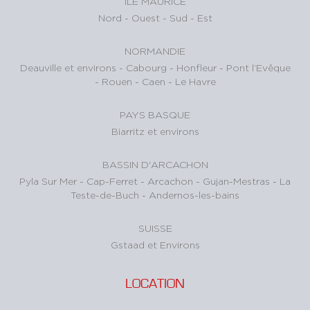
ÎLE MAURICE
Nord
-
Ouest
-
Sud
-
Est
NORMANDIE
Deauville et environs
-
Cabourg
-
Honfleur
-
Pont l’Evêque
-
Rouen
-
Caen
-
Le Havre
PAYS BASQUE
Biarritz et environs
BASSIN D'ARCACHON
Pyla Sur Mer
-
Cap-Ferret
-
Arcachon
-
Gujan-Mestras
-
La
Teste-de-Buch
-
Andernos-les-bains
SUISSE
Gstaad et Environs
LOCATION