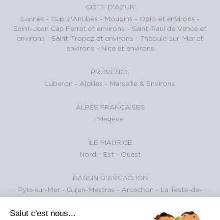
CÔTE D'AZUR
Cannes
-
Cap d'Antibes
-
Mougins
-
Opio et environs
-
Saint-Jean Cap Ferrat et environs
-
Saint-Paul de Vence et
environs
-
Saint-Tropez et environs
-
Théoule-sur-Mer et
environs
-
Nice et environs
PROVENCE
Luberon
-
Alpilles
-
Marseille & Environs
ALPES FRANÇAISES
Megève
ÎLE MAURICE
Nord
-
Est
-
Ouest
BASSIN D'ARCACHON
Pyla-sur-Mer
-
Gujan-Mestras
-
Arcachon
-
La Teste-de-
Buch
Salut c'est nous...