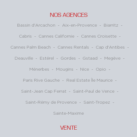
NOS AGENCES
Bassin d'Arcachon
-
Aix-en-Provence
-
Biarritz
-
Cabris
-
Cannes Californie
-
Cannes Croisette
-
Cannes Palm Beach
-
Cannes Rentals
-
Cap d'Antibes
-
Deauville
-
Estérel
-
Gordes
-
Gstaad
-
Megève
-
Ménerbes
-
Mougins
-
Nice
-
Opio
-
Paris Rive Gauche
-
Real Estate Île Maurice
-
Saint-Jean Cap Ferrat
-
Saint-Paul de Vence
-
Saint-Rémy de Provence
-
Saint-Tropez
-
Sainte-Maxime
VENTE