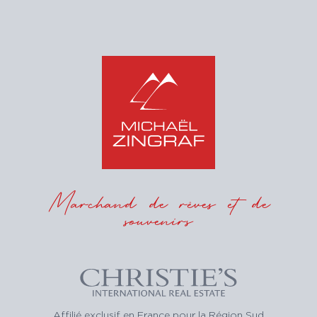
Marchand de rêves et de
souvenirs
Affilié exclusif en France pour la Région Sud