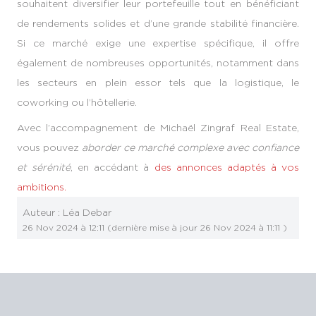
souhaitent diversifier leur portefeuille tout en bénéficiant
de rendements solides et d’une grande stabilité financière.
Si ce marché exige une expertise spécifique, il offre
également de nombreuses opportunités, notamment dans
les secteurs en plein essor tels que la logistique, le
coworking ou l’hôtellerie.
Avec l’accompagnement de Michaël Zingraf Real Estate,
vous pouvez
aborder ce marché complexe avec confiance
et sérénité
, en accédant à
des annonces adaptés à vos
ambitions.
Auteur :
Léa Debar
26 Nov 2024 à 12:11
(dernière mise à jour
26 Nov 2024 à 11:11
)