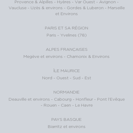
Provence & Alpilles
-
Hyères - Var Ouest
-
Avignon -
Vaucluse
-
Uzès & environs
-
Gordes & Luberon
-
Marseille
et Environs
PARIS ET SA RÉGION
Paris
-
Yvelines (78)
ALPES FRANÇAISES
Megève et environs
-
Chamonix & Environs
ÎLE MAURICE
Nord
-
Ouest
-
Sud
-
Est
NORMANDIE
Deauville et environs
-
Cabourg
-
Honfleur
-
Pont l’Evêque
-
Rouen
-
Caen
-
Le Havre
PAYS BASQUE
Biarritz et environs