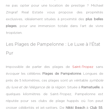
ne pas opter pour une location de prestige ? Michael
Zingraf Real Estate vous propose des propriétés
exclusives, idéalement situées à proximité des
plus belles
plages
, pour une immersion totale dans l’art de vivre
tropézien.
Les Plages de Pampelonne : Le Luxe à l'État
Pur
Impossible de parler des plages de
Saint-Tropez
sans
évoquer les célèbres
Plages de Pampelonne
. Longues de
près de 5 kilomètres, ces plages sont un véritable
symbole
du luxe et de l’élégance de la région
. Située à
Ramatuelle
, à
quelques kilomètres de Saint-Tropez, Pampelonne est
réputée pour ses clubs de plage huppés où l’on peut
croiser célébrités et jet-setters. De
Nikki Beach
à
Club 55
,