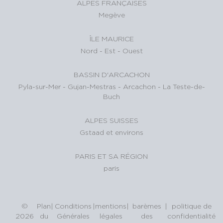
ALPES FRANÇAISES
Megève
ÎLE MAURICE
Nord
-
Est
-
Ouest
BASSIN D'ARCACHON
Pyla-sur-Mer
-
Gujan-Mestras
-
Arcachon
-
La Teste-de-
Buch
ALPES SUISSES
Gstaad et environs
PARIS ET SA RÉGION
paris
©
Plan
|
Conditions
|
mentions
|
barèmes
|
politique de
2026
du
Générales
légales
des
confidentialité