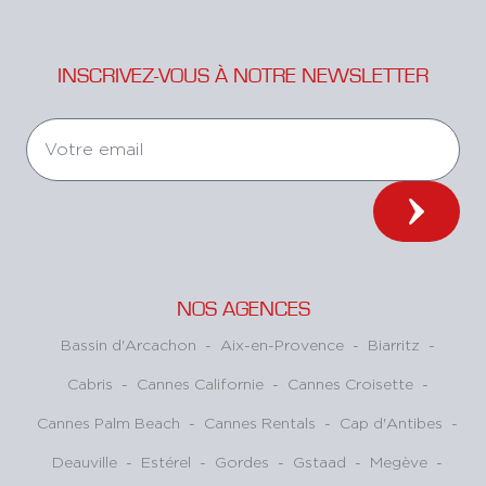
INSCRIVEZ-VOUS À NOTRE NEWSLETTER
NOS AGENCES
Bassin d'Arcachon
-
Aix-en-Provence
-
Biarritz
-
Cabris
-
Cannes Californie
-
Cannes Croisette
-
Cannes Palm Beach
-
Cannes Rentals
-
Cap d'Antibes
-
Deauville
-
Estérel
-
Gordes
-
Gstaad
-
Megève
-