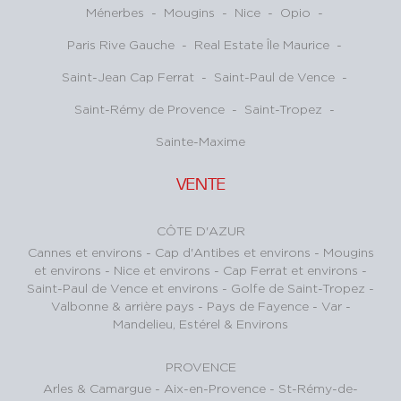
Ménerbes
-
Mougins
-
Nice
-
Opio
-
Paris Rive Gauche
-
Real Estate Île Maurice
-
Saint-Jean Cap Ferrat
-
Saint-Paul de Vence
-
Saint-Rémy de Provence
-
Saint-Tropez
-
Sainte-Maxime
VENTE
CÔTE D'AZUR
Cannes et environs
-
Cap d'Antibes et environs
-
Mougins
et environs
-
Nice et environs
-
Cap Ferrat et environs
-
Saint-Paul de Vence et environs
-
Golfe de Saint-Tropez
-
Valbonne & arrière pays
-
Pays de Fayence - Var
-
Mandelieu, Estérel & Environs
PROVENCE
Arles & Camargue
-
Aix-en-Provence
-
St-Rémy-de-