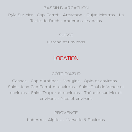
BASSIN D'ARCACHON
Pyla Sur Mer
-
Cap-Ferret
-
Arcachon
-
Gujan-Mestras
-
La
Teste-de-Buch
-
Andernos-les-bains
SUISSE
Gstaad et Environs
LOCATION
CÔTE D'AZUR
Cannes
-
Cap d'Antibes
-
Mougins
-
Opio et environs
-
Saint-Jean Cap Ferrat et environs
-
Saint-Paul de Vence et
environs
-
Saint-Tropez et environs
-
Théoule-sur-Mer et
environs
-
Nice et environs
PROVENCE
Luberon
-
Alpilles
-
Marseille & Environs