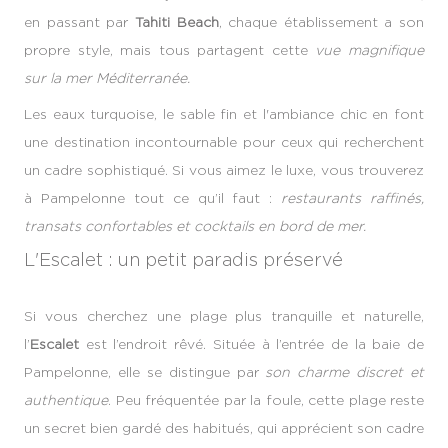
en passant par
Tahiti Beach
, chaque établissement a son
propre style, mais tous partagent cette
vue magnifique
sur la mer Méditerranée.
Les eaux turquoise, le sable fin et l'ambiance chic en font
une destination incontournable pour ceux qui recherchent
un cadre sophistiqué. Si vous aimez le luxe, vous trouverez
à Pampelonne tout ce qu’il faut :
restaurants raffinés,
transats confortables et cocktails en bord de mer.
L'Escalet : un petit paradis préservé
Si vous cherchez une plage plus tranquille et naturelle,
l’
Escalet
est l’endroit rêvé. Située à l’entrée de la baie de
Pampelonne, elle se distingue par
son charme discret et
authentique
. Peu fréquentée par la foule, cette plage reste
un secret bien gardé des habitués, qui apprécient son cadre