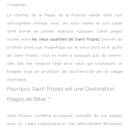
tropézien.
Le charme de la Plage de la Ponche réside dans son
atmosphère vintage, avec ses eaux claires et son sable
doré bordé de petites maisons typiques. Cette plage,
nichée entre
les vieux quartiers de Saint-Tropez
, permet de
profiter d'une vue magnifique sur le vieux port et le golfe
de Saint-Tropez, tout en étant à quelques pas du centre-
ville. Elle est l’endroit idéal pour ceux qui souhaitent se
baigner tout
en profitant de l’authenticité de ce village
mythique.
Pourquoi Saint-Tropez est une Destination
Plages de Rêve ?
Saint-Tropez combine la beauté naturelle de ses plages
avec un cadre sophistiqué et une atmosphère détendue.