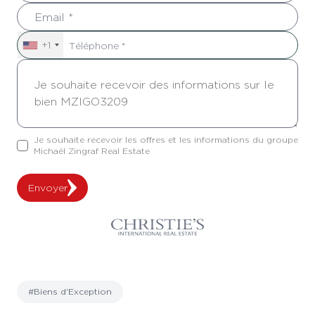
+1
Je souhaite recevoir les offres et les informations du groupe
Michaël Zingraf Real Estate
Envoyer
#Biens d'Exception