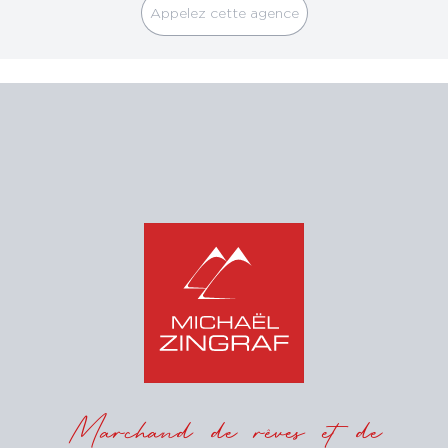
Appelez cette agence
Marchand de rêves et de