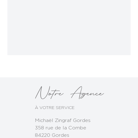
Notre Agence
À VOTRE SERVICE
Michaël Zingraf Gordes
358 rue de la Combe
84220 Gordes