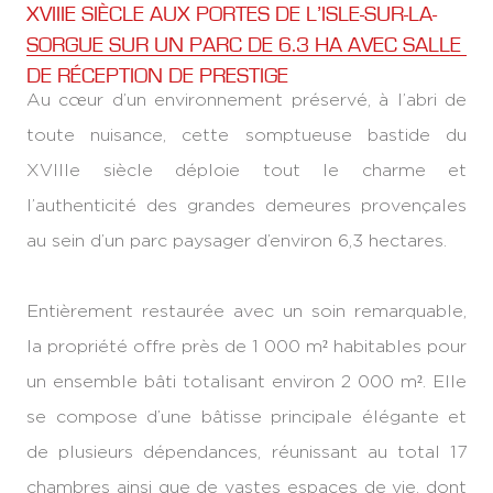
XVIIIE SIÈCLE AUX PORTES DE L’ISLE-SUR-LA-
SORGUE SUR UN PARC DE 6.3 HA AVEC SALLE
DE RÉCEPTION DE PRESTIGE
Au cœur d’un environnement préservé, à l’abri de
toute nuisance, cette somptueuse bastide du
XVIIIe siècle déploie tout le charme et
l’authenticité des grandes demeures provençales
au sein d’un parc paysager d’environ 6,3 hectares.
Entièrement restaurée avec un soin remarquable,
la propriété offre près de 1 000 m² habitables pour
un ensemble bâti totalisant environ 2 000 m². Elle
se compose d’une bâtisse principale élégante et
de plusieurs dépendances, réunissant au total 17
chambres ainsi que de vastes espaces de vie, dont